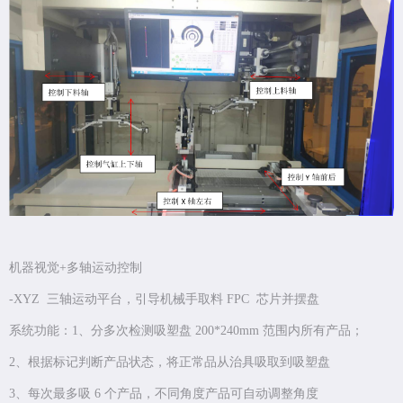
机器视觉+多轴运动控制
-XYZ 三轴运动平台，引导机械手取料 FPC 芯片并摆盘
系统功能：1、分多次检测吸塑盘 200*240mm 范围内所有产品；
2、根据标记判断产品状态，将正常品从治具吸取到吸塑盘
3、每次最多吸 6 个产品，不同角度产品可自动调整角度