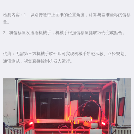
检测内容：1、识别传送带上面纸的位置角度，计算与基准坐标的偏移
量。
2、将偏移量发送给机械手，机械手根据偏移量抓取纸壳完成贴合。
优势：无需第三方机械手软件即可实现机械手轨迹示教、路径规划、
通讯测试，视觉直接控制机器人运行。