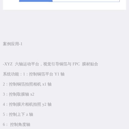
案例应用-1
-XYZ 六轴运动平台，视觉引导铜箔与 FPC 膜材贴合
系统功能：1：控制铜箔平台 Y1 轴
2：控制铜箔拍照相机 x1 轴
3：控制取膜轴 x2
4：控制膜片相机拍照 y2 轴
5：控制上下 z 轴
6： 控制角度轴