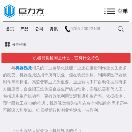
0755-23022156
首页
产品
公司
资讯
分类列表
机器视觉检测是什么，它有什么特色
与
机器视觉
相关的工业自动化技能工业正在推进制作业发生更多
的改变。机器视觉适用于所有职业，但在食品饮料、制药和医疗器械
制作等高标准、高监管职业尤为重要。企业转向工厂自动化技能有多
方面原因，企业招工难倒逼企业生产线自动化，实现机器替代人工，
包括进步生产线功率、更有效地利用资源和进步生产率。依据推测，
预计跟着工业4.0的推进，机器视觉相关技能在各个领域的的需求还将
不断深入和增加。机器视觉行检测业将迎来一波盈利。
下面小编给大家介绍下机器视觉的优点