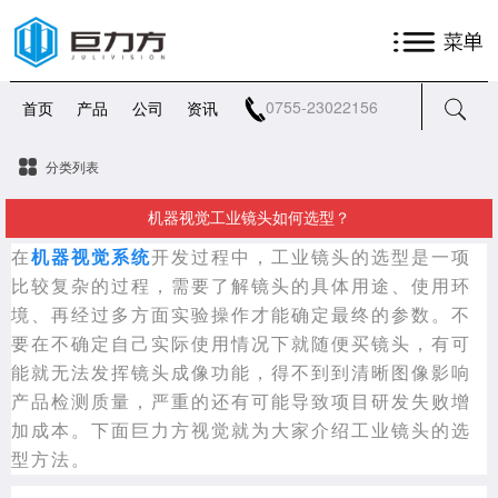
0755-23022156
首页
产品
公司
资讯
分类列表
机器视觉工业镜头如何选型？
在
机器视觉系统
开发过程中，工业镜头的选型是一项
比较复杂的过程，需要了解镜头的具体用途、使用环
境、再经过多方面实验操作才能确定最终的参数。不
要在不确定自己实际使用情况下就随便买镜头，有可
能就无法发挥镜头成像功能，得不到到清晰图像影响
产品检测质量，严重的还有可能导致项目研发失败增
加成本。下面巨力方视觉就为大家介绍工业镜头的选
型方法。