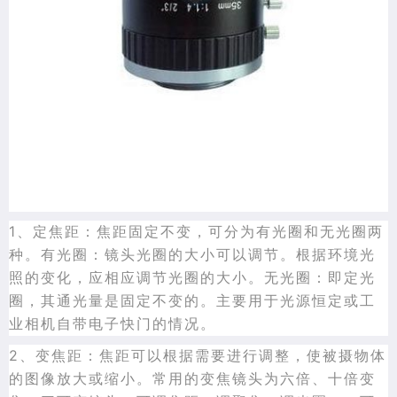
1、定焦距：焦距固定不变，可分为有光圈和无光圈两
种。有光圈：镜头光圈的大小可以调节。根据环境光
照的变化，应相应调节光圈的大小。无光圈：即定光
圈，其通光量是固定不变的。主要用于光源恒定或工
业相机自带电子快门的情况。
2、变焦距：焦距可以根据需要进行调整，使被摄物体
的图像放大或缩小。常用的变焦镜头为六倍、十倍变