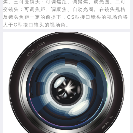
焦。三可变镜头：可调焦距、调聚焦、调光圈。二可
变镜头：可调焦距、调聚焦、自动光圈。在镜头规格
及镜头焦距一定的前提下，CS型接口镜头的视场角将
大于C型接口镜头的视场角。