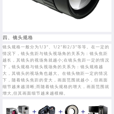
四、镜头规格
镜头规格一般分为1/3″、1/2″和2/3″等等。在一定的
情况下，镜头焦距与镜头视场角的关系为：镜头焦距
越长，其镜头的视场角就越小;在镜头焦距一定的情况
下，镜头规格与镜头视场角的关系为：镜头规格越
大，其镜头的视场角也越大。在镜头
物距
一定的情况
下，随着镜头焦距的变大，画面范围就越小，但画面
细节越来越清晰;而随着镜头规格的增大，画面范围就
增大,但其画面细节越来越模糊。