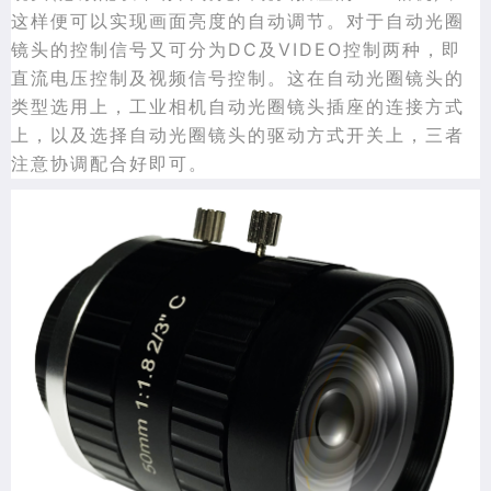
这样便可以实现画面亮度的自动调节。对于自动光圈
镜头的控制信号又可分为DC及VIDEO控制两种，即
直流电压控制及视频信号控制。这在自动光圈镜头的
类型选用上，工业相机自动光圈镜头插座的连接方式
上，以及选择自动光圈镜头的驱动方式开关上，三者
注意协调配合好即可。