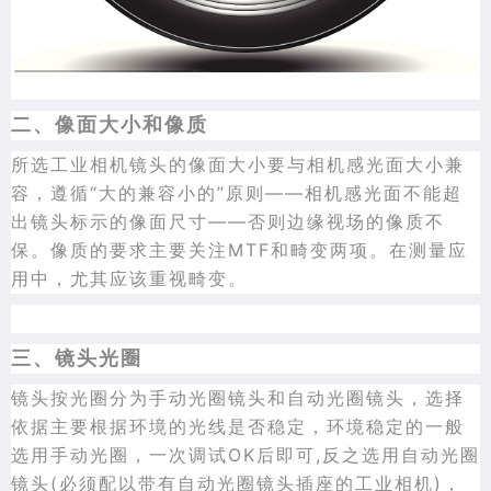
二、像面大小和像质
所选工业相机镜头的像面大小要与相机感光面大小兼
容，遵循“大的兼容小的”原则——相机感光面不能超
出镜头标示的像面尺寸——否则边缘视场的像质不
保。像质的要求主要关注MTF和畸变两项。在测量应
用中，尤其应该重视畸变。
三、镜头光圈
镜头按光圈分为手动光圈镜头和自动光圈镜头，选择
依据主要根据环境的光线是否稳定，环境稳定的一般
选用手动光圈，一次调试OK后即可,反之选用自动光圈
镜头(必须配以带有自动光圈镜头插座的工业相机)，