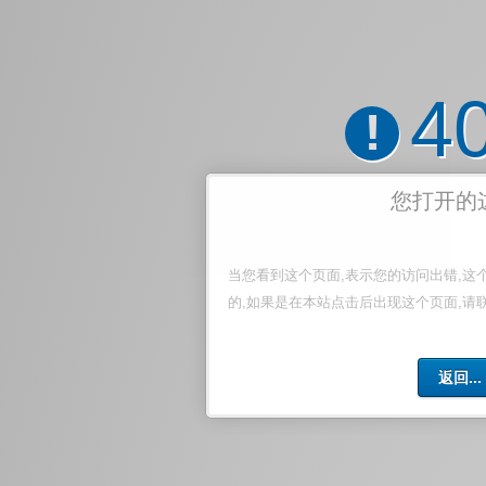
4
!
您打开的
当您看到这个页面,表示您的访问出错,这
的,如果是在本站点击后出现这个页面,请
返回...