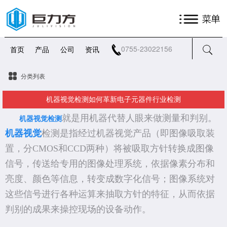
0755-23022156
首页
产品
公司
资讯
分类列表
机器视觉检测如何革新电子元器件行业检测
就是用机器代替人眼来做测量和判别。
机器视觉检测
机器视觉
检测是指经过机器视觉产品（即图像吸取装
置，分CMOS和CCD两种）将被吸取方针转换成图像
信号，传送给专用的图像处理系统，依据像素分布和
亮度、颜色等信息，转变成数字化信号；图像系统对
这些信号进行各种运算来抽取方针的特征，从而依据
判别的成果来操控现场的设备动作。