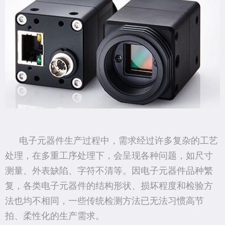
电子元器件生产过程中，需求经过许多复杂的工艺
处理，在多重工序处理下，会呈现各种问题，如尺寸
测量、外表缺陷、字符不清等。因电子元器件品种繁
复，各类电子元器件的结构形状、损坏程度和检验方
法也均不相同，一些传统检测方法已无法习惯高节
拍、柔性化的生产需求。