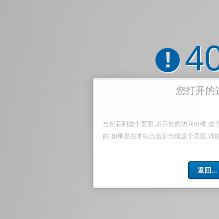
4
!
您打开的
当您看到这个页面,表示您的访问出错,这
的,如果是在本站点击后出现这个页面,请
返回...