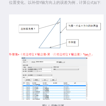
位置变化。以补偿
轴方向上的误差为例，计算公
Y
式如下
: