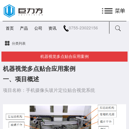
0755-23022156
首页
产品
公司
资讯
分类列表
机器视觉多点贴合应用案例
机器视觉
多点贴合
应用案例
一、
项目概述
项目名称：手机摄像头玻片定位贴合视觉系统