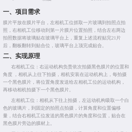
一、
项目需求
膜片平放在膜片平台，左相机工位抓取一片玻璃到拍照点拍
照，右相机工位移动到第一片膜片位置拍照，结合左右两边
拍照数据将玻璃贴在玻璃平台上，重复上述流程贴完
21
片
后，翻板翻转到贴合位，玻璃平台上顶完成贴合。
二、
实现原理
右相机工位：右运动机构负责依次拍摄黑色膜片的位置和
角度
，相机从上往下拍摄，相机安装在运动机构上，每拍摄
一个黑色膜片，将位置角度发送给左相机工位的运动机构，
再移动相机拍摄下一个黑色膜片。
左相机工位：相机从下往上拍摄，左运动机构吸取一个白
色的玻璃片，到固定的拍照点拍摄，计算角度和位置偏移
量，结合右相机工位发送的黑色膜片的角度和位置，贴合在
黑色膜片旁边的膜材上。