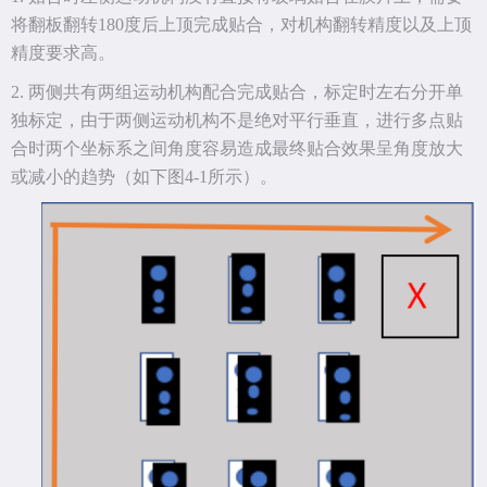
将翻板翻转
180
度后上顶完成贴合，对机构翻转精度以及上顶
精度要求高。
2.
两侧共有两组运动机构配合完成贴合，标定时左右分开单
独标定，由于两侧运动机构不是绝对平行垂直，进行多点贴
合时两个坐标系之间角度容易造成最终贴合效果呈角度放大
或减小的趋势（如下图
4-1
所示）。