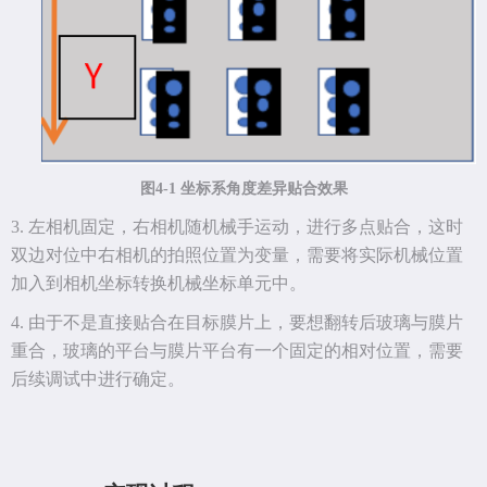
图
4-1 坐标系角度差异贴合效果
3.
左相机固定，右相机随机械手运动，进行多点贴合，这时
双边对位中右相机的拍照位置为变量，需要将实际机械位置
加入到相机坐标转换机械坐标单元中。
4.
由于不是直接贴合在目标膜片上，要想翻转后玻璃与膜片
重合，玻璃的平台与膜片平台有一个固定的相对位置，需要
后续调试中进行确定。