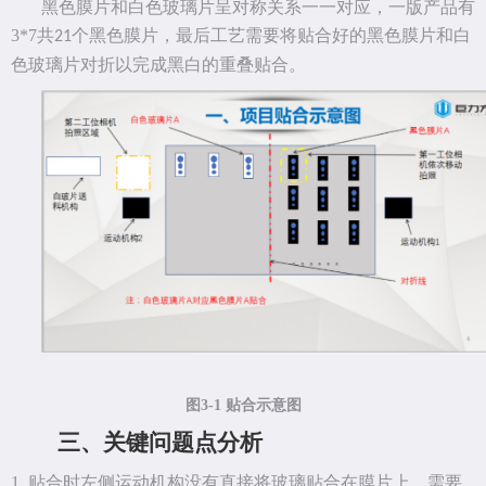
黑色膜片和白色玻璃片呈对称关系一一对应，一版产品有
3*7
共
个黑色膜片，最后工艺需要将贴合好的黑色膜片和白
21
色玻璃片对折以完成黑白的重叠贴合。
图
3-1 贴合示意图
三、
关键问题点分析
1.
贴合时左侧运动机构没有直接将玻璃贴合在膜片上，需要