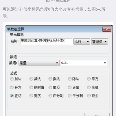
图
5-5 函数运算
可以通过补偿坐标系角度
θ值大小改变补偿量，如图
所
5-6
示。