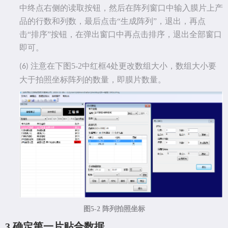
中终点右侧的读取按钮，然后在阵列窗口中输入膜片上产
品的行数和列数，最后点击“生成阵列”，退出，再点
击“排序”按钮，在弹出窗口中再点击排序，退出全部窗口
即可。
注意在下图
5-2
中红框
处更改数组大小，数组大小要
(6)
4
大于拍照坐标阵列的数量，即膜片数量。
图
5-2 阵列拍照坐标
3.
确定第一片贴合数据