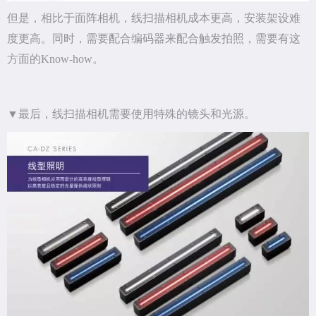
但是，相比于面阵相机，线扫描相机成本更高，安装架设难
度更高。同时，需要配合编码器来配合触发拍照，需要有这
方面的Know-how。
▼最后，线扫描相机需要使用特殊的镜头和光源。