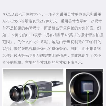
▼CCD感光元件的大小，一般分为采用英寸单位表示和采用
APS-C大小等规格表示这2种方式。采用英寸表示时，该尺寸
并不是拍摄的实际尺寸，而是相当于摄像管的对角长度。例
如，1/2英寸的CCD表示「拥有相当于1/2英寸的摄像管的拍摄
范围」。为什么如此计算呢，这是由于当初制造CCD的目的
就是用来代替电视机录像机的摄像管的。当时，由于想要继
续使用镜头等光学用品的需求比较强烈，由此就诞生了这种
奇怪的规格。主要的英寸规格的尺寸如下表所示。