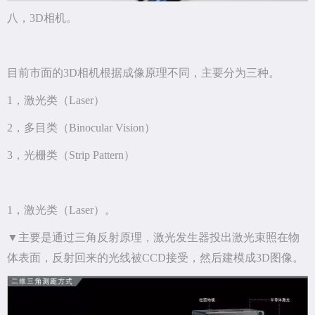
八，3D相机。
目前市面的3D相机根据成像原理不同，主要分为三种。
1，激光类（Laser）
2，多目类（Binocular Vision）
3，光栅类（Strip Pattern）
1，激光类（Laser）。
▼主要是通过三角反射原理，激光发生器投出激光束照在物
体表面，反射回来的光线被CCD接受，然后建模成3D图像。