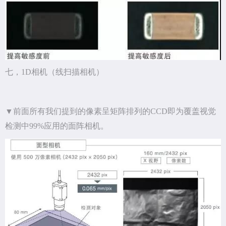
七，1D相机（线扫描相机）
▼前面所有我们提到的像素呈矩阵排列的CCD即为覆盖视觉
检测中99%应用的面阵相机。