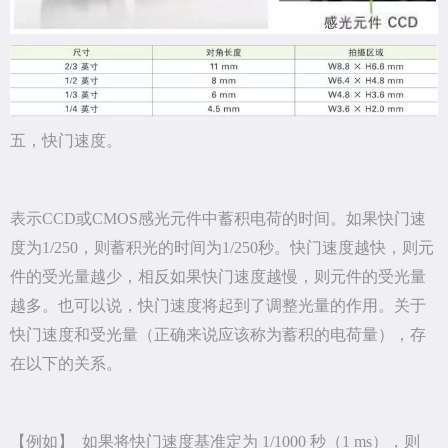
五，快门速度。
表示CCD或CMOS感光元件中蓄积电荷的时间。如果快门速
度为1/250，则蓄积光的时间为1/250秒。快门速度越快，则元
件的受光量越少，相反如果快门速度越慢，则元件的受光量
越多。也可以说，快门速度将起到了调整光量的作用。关于
快门速度和受光量（正确来说应该称为蓄积的电荷量），存
在以下的关系。
【例如】 如果将快门速度基准定为 1/1000 秒（1 ms），则