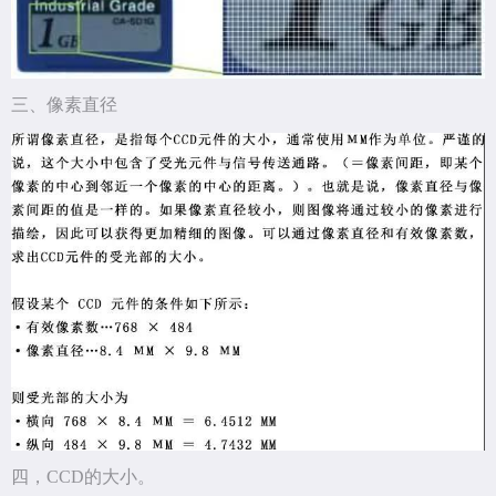
三、像素直径
四，CCD的大小。