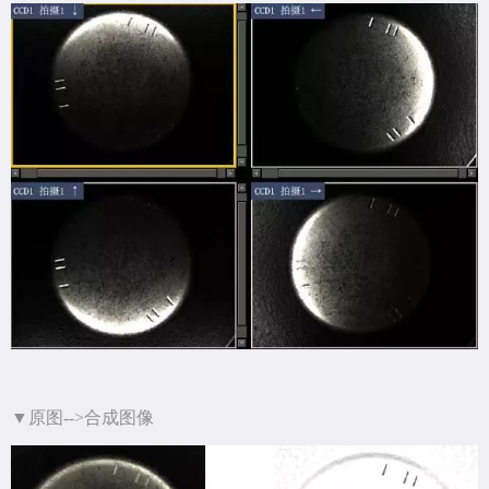
▼原图-->合成图像