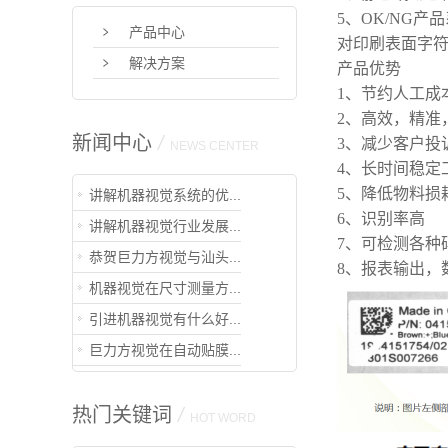
5、OK/NG
产品中心
对印刷表面字
解决方案
产品优势
1、节约人工成
2、高效，精准
新闻中心
/
3、减少客户投
NEWS CENTER
4、长时间稳定
5、降低物料损
讲解机器视觉系统的优...
6、识别率高
讲解机器视觉行业发展...
7、可检测各种
恭贺巨力方视觉与汕头...
8、报表输出，
机器视觉在尺寸测量方...
引进机器视觉有什么好...
巨力方视觉在自动贴膜...
热门关键词
/
HOT WORD