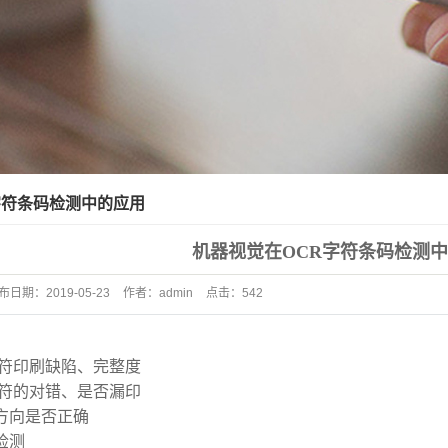
字符条码检测中的应用
机器视觉在OCR字符条码检测
布日期：
2019-05-23
作者：
admin
点击：
542
字符印刷缺陷、完整度
字符的对错、是否漏印
方向是否正确
检测