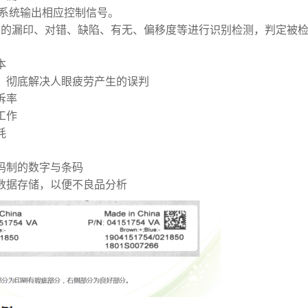
产品系统输出相应控制信号。
符的漏印、对错、缺陷、有无、偏移度等进行识别检测，判定被
本
，彻底解决人眼疲劳产生的误判
诉率
工作
耗
码制的数字与条码
数据存储，以便不良品分析