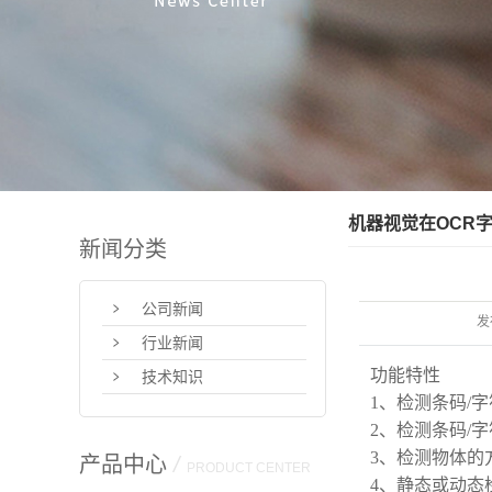
机器视觉在OCR
新闻分类
公司新闻
发
行业新闻
功能特性
技术知识
1、检测条码/
2、检测条码/
3、检测物体的
产品中心
/
PRODUCT CENTER
4、静态或动态