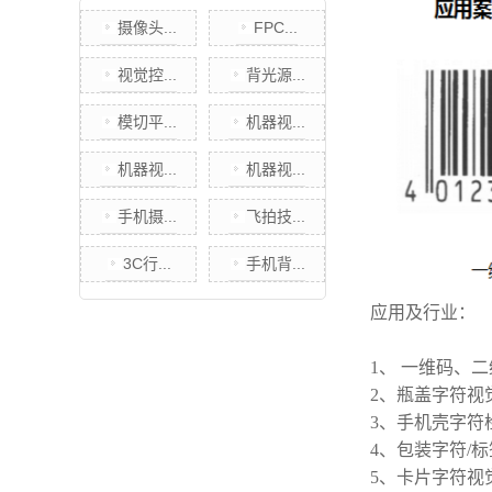
摄像头...
FPC...
视觉控...
背光源...
模切平...
机器视...
机器视...
机器视...
手机摄...
飞拍技...
3C行...
手机背...
应用及行业：
1、 一维码、二
2、瓶盖字符视
3、手机壳字符
4、包装字符/
5、卡片字符视