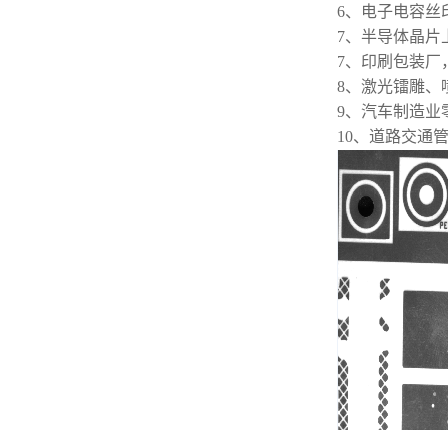
6、电子电容丝
7、半导体晶片
7、印刷包装厂
8、激光镭雕、
9、汽车制造业
10、道路交通