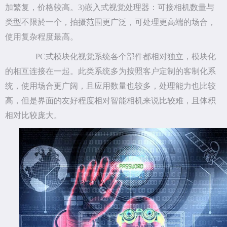
加繁复，价格较高。3)嵌入式视觉处理器：可接相机数量与
类型不限於一个，拍摄范围更广泛，可处理更高端的场合，
使用复杂程度最高。
PC式模块化视觉系统各个部件都相对独立，模块化
的相互连接在一起。此类系统多为按照客户定制的客制化系
统，使用场合更广阔，且应用数量也较多，处理能力也比较
高，但是界面的友好程度相对智能相机来说比较难，且体积
相对比较庞大。