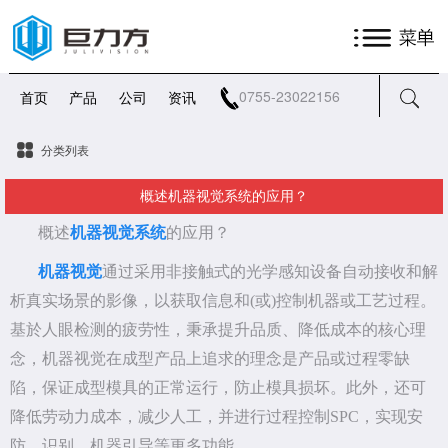
0755-23022156
首页
产品
公司
资讯
分类列表
概述机器视觉系统的应用？
概述
机器视觉系统
的应用？
机器视觉
通过采用非接触式的光学感知设备自动接收和解
析真实场景的影像，以获取信息和(或)控制机器或工艺过程。
基於人眼检测的疲劳性，秉承提升品质、降低成本的核心理
念，机器视觉在成型产品上追求的理念是产品或过程零缺
陷，保证成型模具的正常运行，防止模具损坏。此外，还可
降低劳动力成本，减少人工，并进行过程控制SPC，实现安
防、识别、机器引导等更多功能。