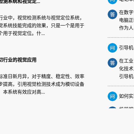
测系统和视觉定...
在数字
电脑正
行业中，视觉检测系统与视觉定位系统，
作为人
觉系统技能完成的效果，只是一个是用于
用于视觉定位。什...
引导机
在工业
化技术
切行业的视觉应用
引导机
标准日新月异，对于精度、稳定性、效率
步提高，引用视觉检测技术成为模切设备
如何实
本系统有效应对高...
机器视
现。视
对物体