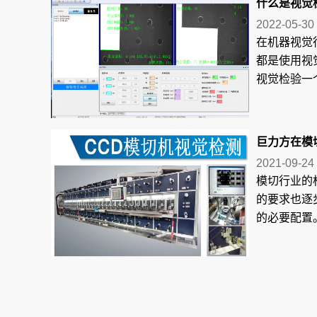
什么是视觉检
2022-05-30
在机器视觉
都是使用视
视觉检验一个
巨力方在模
2021-09-24
模切行业的
的要求也逐
的必要配置。