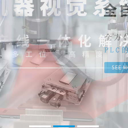
1
2
3