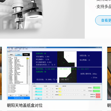
·支持多
查看更
朝阳​天地盖纸盒对位
朝