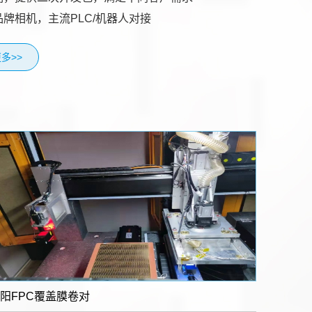
品牌相机，主流PLC/机器人对接
多>>
阳FPC覆盖膜卷对