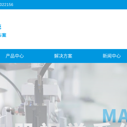
2156
产品中心
解决方案
新闻中心
朝阳3C行业
朝阳机器人视觉
公司新闻
朝阳FPC行业
朝阳对位贴合系统
行业新闻
朝阳背光源行业
朝阳视觉与运控结合
技术知识
朝阳模切机行业
朝阳飞拍对位系统
朝阳机器人视觉
阳天地盖制盒机行业