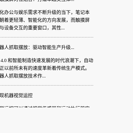
化办公与娱乐需求不断升级的当下，笔记本
朝着更轻薄、智能化的方向发展，而触摸屏
与设备交互的重要窗口，其性...
器人抓取摆放：驱动智能生产升级...
 4.0 和智能制造快速发展的时代浪潮下，自动
正以前所未有的速度革新着传统生产模式。
器人抓取摆放技术作...
现机器视觉运控
觉运控可以通过视觉传感器和运动执行器实
觉传感器如相机可以捕捉物体的图像特征，
的颜色、表面划痕、规格大小...