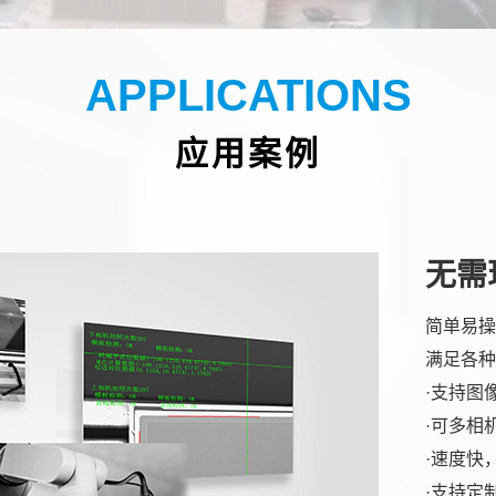
APPLICATIONS
应用案例
无需
简单易操
满足各种
·支持图
·可多相
·速度快
·支持定