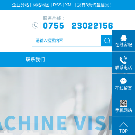
企业分站
|
网站地图
|
RSS
|
XML
|
您有
3
条询盘信息！
在线客服
联系我们
联系电话
在线留言
手机网站