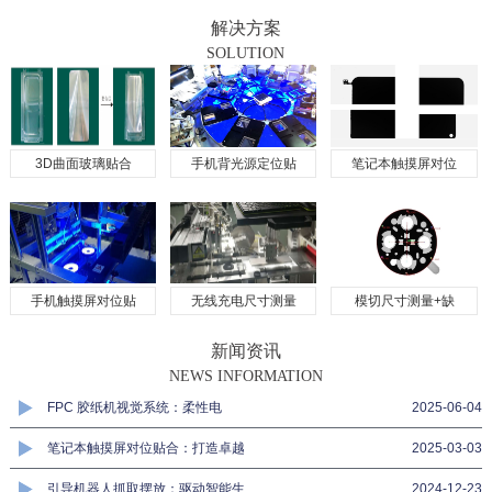
解决方案
SOLUTION
3D曲面玻璃贴合
手机背光源定位贴
笔记本触摸屏对位
手机触摸屏对位贴
无线充电尺寸测量
模切尺寸测量+缺
新闻资讯
NEWS INFORMATION
FPC 胶纸机视觉系统：柔性电
2025-06-04
笔记本触摸屏对位贴合：打造卓越
2025-03-03
引导机器人抓取摆放：驱动智能生
2024-12-23