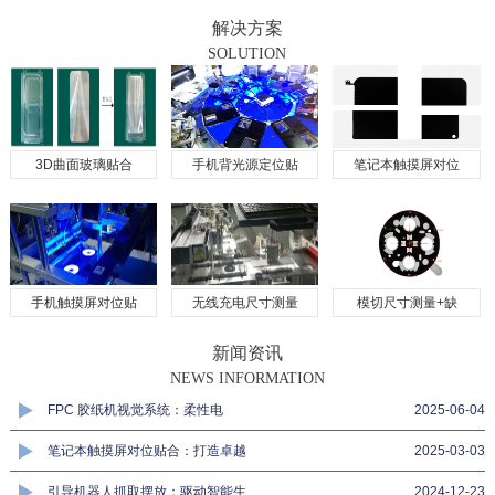
解决方案
SOLUTION
3D曲面玻璃贴合
手机背光源定位贴
笔记本触摸屏对位
手机触摸屏对位贴
无线充电尺寸测量
模切尺寸测量+缺
新闻资讯
NEWS INFORMATION
FPC 胶纸机视觉系统：柔性电
2025-06-04
笔记本触摸屏对位贴合：打造卓越
2025-03-03
引导机器人抓取摆放：驱动智能生
2024-12-23