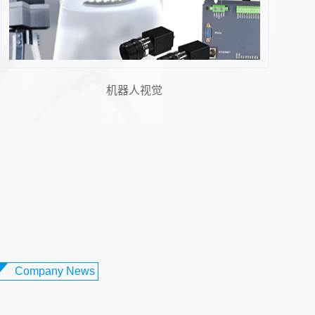
飞拍技术
 胶纸机视觉系统：柔性电路板制...
设备日益轻薄化、智能化的发展趋势下，柔
板（FPC）凭借其轻薄、可弯曲、布线密度
性，成为智能手机、可穿戴...
Company News
触摸屏对位贴合：打造卓越交互体...
化办公与娱乐需求不断升级的当下，笔记本