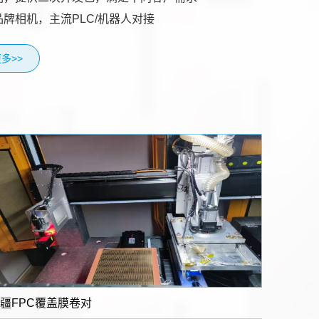
品牌相机，主流PLC/机器人对接
多>>
疆FPC覆盖膜卷对