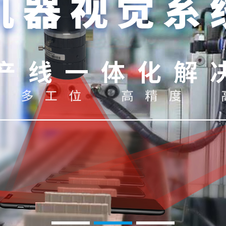
1
2
3