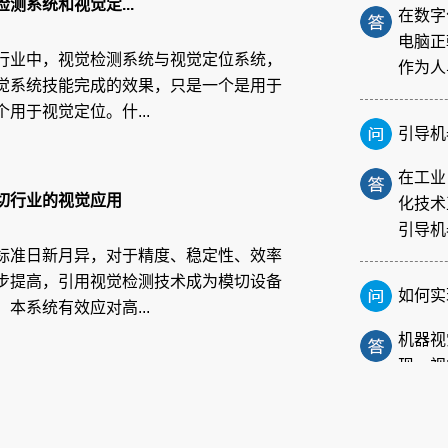
测系统和视觉定...
电脑正
作为人
行业中，视觉检测系统与视觉定位系统，
觉系统技能完成的效果，只是一个是用于
引导机
用于视觉定位。什...
在工业
化技术
引导机
切行业的视觉应用
标准日新月异，对于精度、稳定性、效率
如何实
步提高，引用视觉检测技术成为模切设备
本系统有效应对高...
机器视
现。视
对物体
FPC