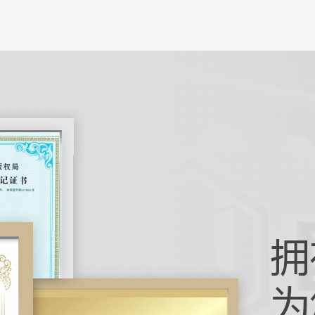
在电子
性电路
高的特
笔记本
在数字
电脑正
作为人
引导机
在工业
化技术
引导机