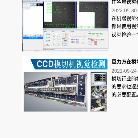
什么是视觉检
2022-05-30
在机器视觉
都是使用视
视觉检验一个
巨力方在模
2021-09-24
模切行业的
的要求也逐
的必要配置。