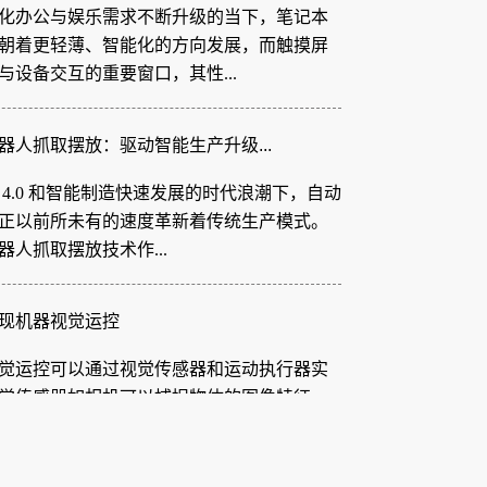
朝着更轻薄、智能化的方向发展，而触摸屏
与设备交互的重要窗口，其性...
器人抓取摆放：驱动智能生产升级...
 4.0 和智能制造快速发展的时代浪潮下，自动
正以前所未有的速度革新着传统生产模式。
器人抓取摆放技术作...
现机器视觉运控
觉运控可以通过视觉传感器和运动执行器实
觉传感器如相机可以捕捉物体的图像特征，
的颜色、表面划痕、规格大小...
 胶纸机视觉系统：柔性电路板制...