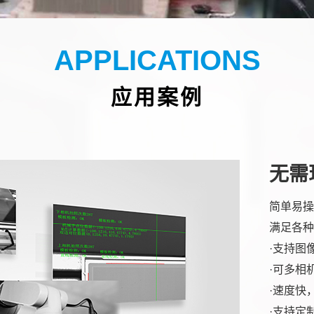
APPLICATIONS
应用案例
无需
简单易操
满足各种
·支持图
·可多相
·速度快
·支持定