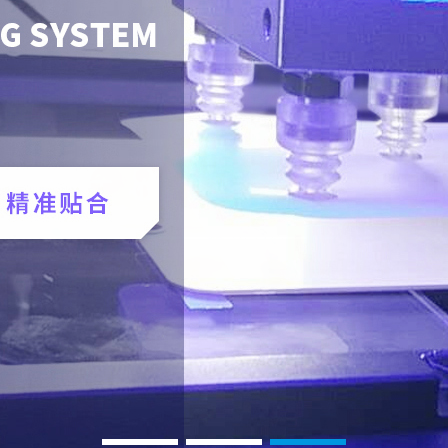
1
2
3