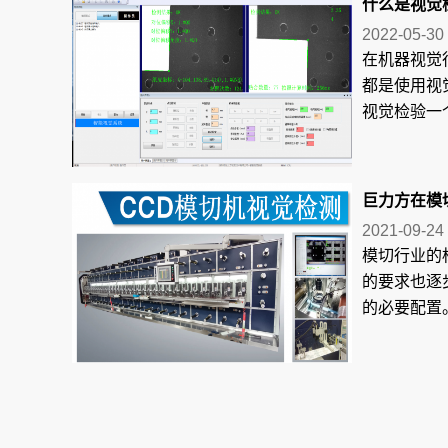
什么是视觉检
2022-05-30
在机器视觉
都是使用视
视觉检验一个
巨力方在模
2021-09-24
模切行业的
的要求也逐
的必要配置。