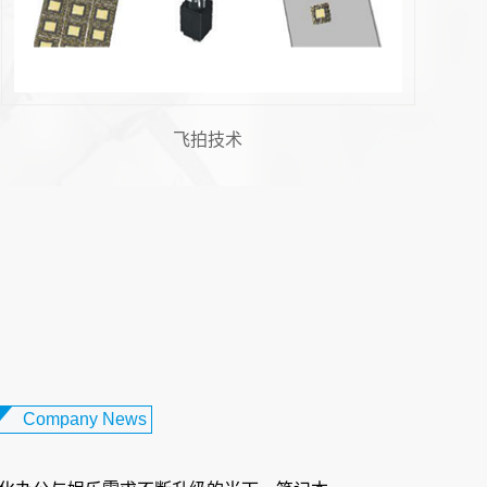
机器人视觉
 胶纸机视觉系统：柔性电路板制...
设备日益轻薄化、智能化的发展趋势下，柔
板（FPC）凭借其轻薄、可弯曲、布线密度
性，成为智能手机、可穿戴...
触摸屏对位贴合：打造卓越交互体...
Company News
化办公与娱乐需求不断升级的当下，笔记本
朝着更轻薄、智能化的方向发展，而触摸屏