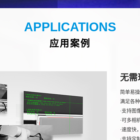
APPLICATIONS
应用案例
无需
简单易操
满足各种
·支持图
·可多相
·速度快
·支持定