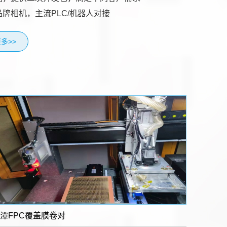
品牌相机，主流PLC/机器人对接
多>>
潭FPC覆盖膜卷对