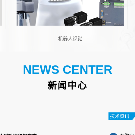
机器视觉与运动控制
FPC
NEWS CENTER
在电子
新闻中心
性电路
高的特
笔记本
技术资讯
在数字
电脑正