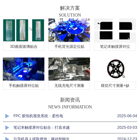
解决方案
SOLUTION
3D曲面玻璃贴合
手机背光源定位贴
笔记本触摸屏对位
手机触摸屏对位贴
无线充电尺寸测量
模切尺寸测量+缺
新闻资讯
NEWS INFORMATION
FPC 胶纸机视觉系统：柔性电
2025-06-04
笔记本触摸屏对位贴合：打造卓越
2025-03-03
引导机器人抓取摆放：驱动智能生
2024-12-23