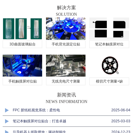
解决方案
SOLUTION
3D曲面玻璃贴合
手机背光源定位贴
笔记本触摸屏对位
手机触摸屏对位贴
无线充电尺寸测量
模切尺寸测量+缺
新闻资讯
NEWS INFORMATION
FPC 胶纸机视觉系统：柔性电
2025-06-04
笔记本触摸屏对位贴合：打造卓越
2025-03-03
引导机器人抓取摆放：驱动智能生
2024-12-23