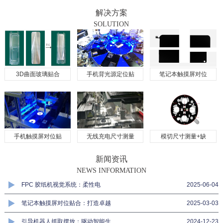
解决方案
SOLUTION
3D曲面玻璃贴合
手机背光源定位贴
笔记本触摸屏对位
手机触摸屏对位贴
无线充电尺寸测量
模切尺寸测量+缺
新闻资讯
NEWS INFORMATION
FPC 胶纸机视觉系统：柔性电
2025-06-04
笔记本触摸屏对位贴合：打造卓越
2025-03-03
引导机器人抓取摆放：驱动智能生
2024-12-23