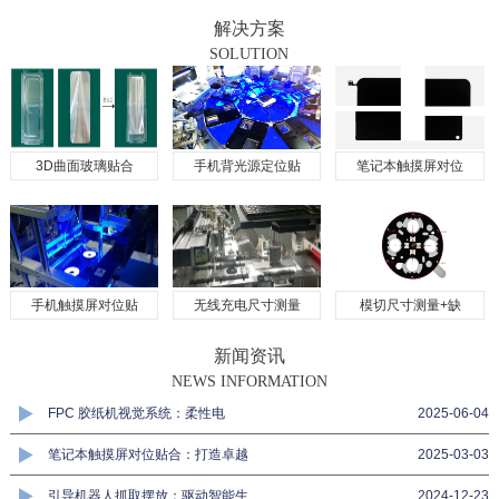
解决方案
SOLUTION
3D曲面玻璃贴合
手机背光源定位贴
笔记本触摸屏对位
手机触摸屏对位贴
无线充电尺寸测量
模切尺寸测量+缺
新闻资讯
NEWS INFORMATION
FPC 胶纸机视觉系统：柔性电
2025-06-04
笔记本触摸屏对位贴合：打造卓越
2025-03-03
引导机器人抓取摆放：驱动智能生
2024-12-23