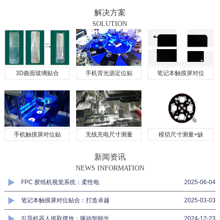
解决方案
SOLUTION
3D曲面玻璃贴合
手机背光源定位贴
笔记本触摸屏对位
手机触摸屏对位贴
无线充电尺寸测量
模切尺寸测量+缺
新闻资讯
NEWS INFORMATION
FPC 胶纸机视觉系统：柔性电
2025-06-04
笔记本触摸屏对位贴合：打造卓越
2025-03-03
引导机器人抓取摆放：驱动智能生
2024-12-23