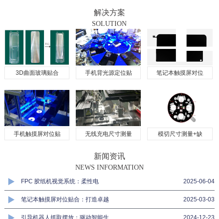
解决方案
SOLUTION
3D曲面玻璃贴合
手机背光源定位贴
笔记本触摸屏对位
手机触摸屏对位贴
无线充电尺寸测量
模切尺寸测量+缺
新闻资讯
NEWS INFORMATION
FPC 胶纸机视觉系统：柔性电
2025-06-04
笔记本触摸屏对位贴合：打造卓越
2025-03-03
引导机器人抓取摆放：驱动智能生
2024-12-23