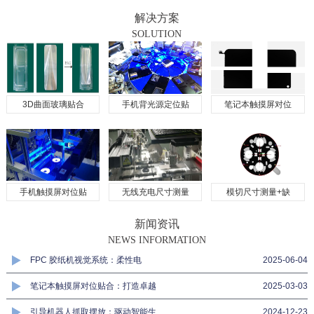
解决方案
SOLUTION
3D曲面玻璃贴合
手机背光源定位贴
笔记本触摸屏对位
手机触摸屏对位贴
无线充电尺寸测量
模切尺寸测量+缺
新闻资讯
NEWS INFORMATION
FPC 胶纸机视觉系统：柔性电
2025-06-04
笔记本触摸屏对位贴合：打造卓越
2025-03-03
引导机器人抓取摆放：驱动智能生
2024-12-23