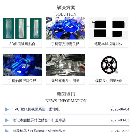
解决方案
SOLUTION
3D曲面玻璃贴合
手机背光源定位贴
笔记本触摸屏对位
手机触摸屏对位贴
无线充电尺寸测量
模切尺寸测量+缺
新闻资讯
NEWS INFORMATION
FPC 胶纸机视觉系统：柔性电
2025-06-04
笔记本触摸屏对位贴合：打造卓越
2025-03-03
引导机器人抓取摆放：驱动智能生
2024-12-23