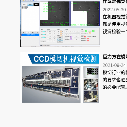
什么是视觉检
2022-05-30
在机器视觉
都是使用视
视觉检验一个
巨力方在模
2021-09-24
模切行业的
的要求也逐
的必要配置。