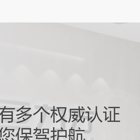
触摸屏对位贴合：打造卓越交互体...
化办公与娱乐需求不断升级的当下，笔记本
朝着更轻薄、智能化的方向发展，而触摸屏
与设备交互的重要窗口，其性...
器人抓取摆放：驱动智能生产升级...
 4.0 和智能制造快速发展的时代浪潮下，自动
正以前所未有的速度革新着传统生产模式。
器人抓取摆放技术作...
现机器视觉运控
觉运控可以通过视觉传感器和运动执行器实