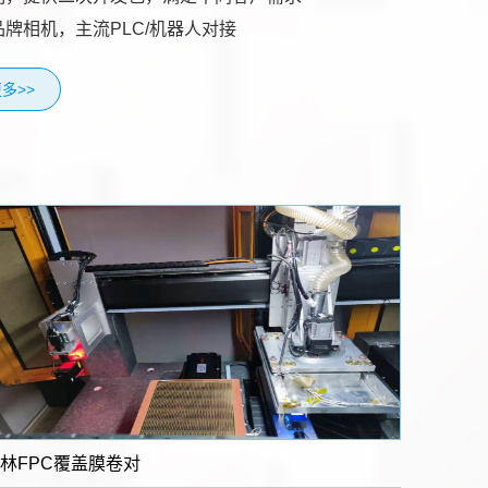
品牌相机，主流PLC/机器人对接
多>>
林FPC覆盖膜卷对