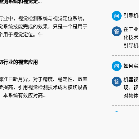
测系统和视觉定...
引导机
行业中，视觉检测系统与视觉定位系统，
在工业
觉系统技能完成的效果，只是一个是用于
化技术
用于视觉定位。什...
引导机
如何实
切行业的视觉应用
机器视
现。视
标准日新月异，对于精度、稳定性、效率
对物体
步提高，引用视觉检测技术成为模切设备
本系统有效应对高...
FPC
在电子
性电路
高的特