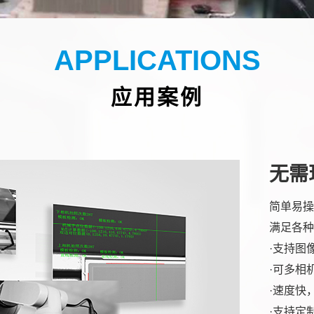
APPLICATIONS
应用案例
无需
简单易操
满足各种
·支持图
·可多相
·速度快
·支持定