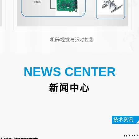
机器人视觉
FPC
在电子
性电路
NEWS CENTER
高的特
新闻中心
笔记本
在数字
电脑正
技术资讯
作为人