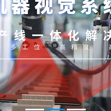
1
2
3