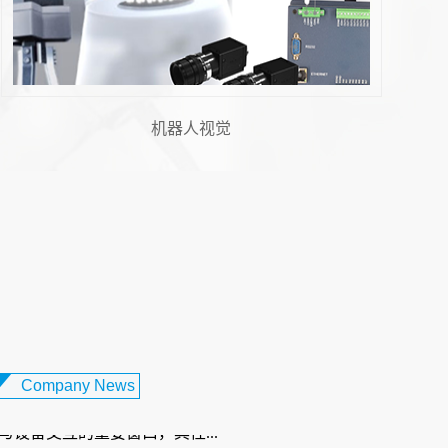
飞拍技术
 胶纸机视觉系统：柔性电路板制...
设备日益轻薄化、智能化的发展趋势下，柔
板（FPC）凭借其轻薄、可弯曲、布线密度
性，成为智能手机、可穿戴...
触摸屏对位贴合：打造卓越交互体...
化办公与娱乐需求不断升级的当下，笔记本
朝着更轻薄、智能化的方向发展，而触摸屏
Company News
与设备交互的重要窗口，其性...