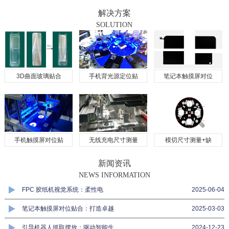
解决方案
SOLUTION
3D曲面玻璃贴合
手机背光源定位贴
笔记本触摸屏对位
手机触摸屏对位贴
无线充电尺寸测量
模切尺寸测量+缺
新闻资讯
NEWS INFORMATION
FPC 胶纸机视觉系统：柔性电
2025-06-04
笔记本触摸屏对位贴合：打造卓越
2025-03-03
引导机器人抓取摆放：驱动智能生
2024-12-23