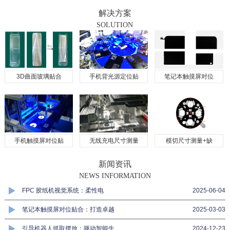
解决方案
SOLUTION
3D曲面玻璃贴合
手机背光源定位贴
笔记本触摸屏对位
手机触摸屏对位贴
无线充电尺寸测量
模切尺寸测量+缺
新闻资讯
NEWS INFORMATION
FPC 胶纸机视觉系统：柔性电
2025-06-04
笔记本触摸屏对位贴合：打造卓越
2025-03-03
引导机器人抓取摆放：驱动智能生
2024-12-23