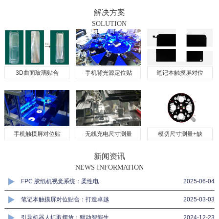
解决方案
SOLUTION
3D曲面玻璃贴合
手机背光源定位贴
笔记本触摸屏对位
手机触摸屏对位贴
无线充电尺寸测量
模切尺寸测量+缺
新闻资讯
NEWS INFORMATION
FPC 胶纸机视觉系统：柔性电
2025-06-04
笔记本触摸屏对位贴合：打造卓越
2025-03-03
引导机器人抓取摆放：驱动智能生
2024-12-23