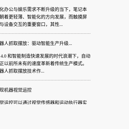
化办公与娱乐需求不断升级的当下，笔记本
朝着更轻薄、智能化的方向发展，而触摸屏
与设备交互的重要窗口，其性...
器人抓取摆放：驱动智能生产升级...
 4.0 和智能制造快速发展的时代浪潮下，自动
正以前所未有的速度革新着传统生产模式。
器人抓取摆放技术作...
现机器视觉运控
觉运控可以通过视觉传感器和运动执行器实
觉传感器如相机可以捕捉物体的图像特征，
的颜色、表面划痕、规格大小...
 胶纸机视觉系统：柔性电路板制...