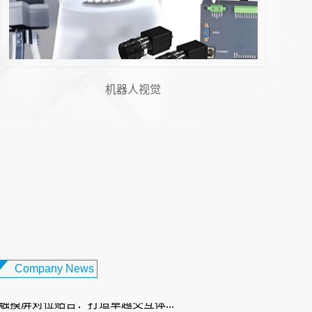
飞拍技术
 胶纸机视觉系统：柔性电路板制...
设备日益轻薄化、智能化的发展趋势下，柔
板（FPC）凭借其轻薄、可弯曲、布线密度
性，成为智能手机、可穿戴...
Company News
触摸屏对位贴合：打造卓越交互体...