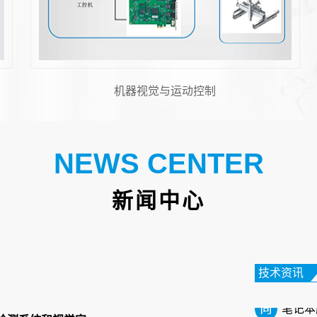
机器人视觉
NEWS CENTER
FPC
新闻中心
在电子
性电路
高的特
技术资讯
笔记本