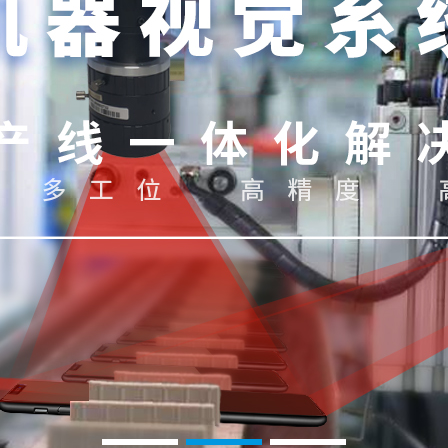
1
2
3