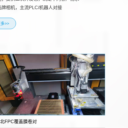
品牌相机，主流PLC/机器人对接
多>>
北FPC覆盖膜卷对