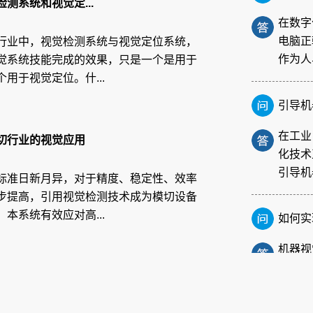
在数字
测系统和视觉定...
电脑正
作为人
行业中，视觉检测系统与视觉定位系统，
觉系统技能完成的效果，只是一个是用于
用于视觉定位。什...
引导机
在工业
化技术
切行业的视觉应用
引导机
标准日新月异，对于精度、稳定性、效率
步提高，引用视觉检测技术成为模切设备
如何实
本系统有效应对高...
机器视
现。视
对物体
FPC