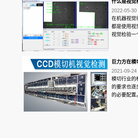
什么是视觉检
2022-05-30
在机器视觉
都是使用视
视觉检验一个
巨力方在模
2021-09-24
模切行业的
的要求也逐
的必要配置。