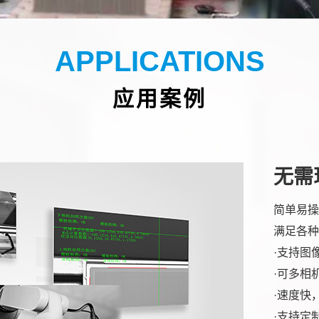
APPLICATIONS
应用案例
无需
简单易操
满足各种
·支持图
·可多相
·速度快
·支持定