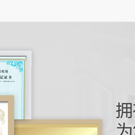
在电子
性电路
高的特
笔记本
在数字
电脑正
作为人
引导机
在工业
化技术
引导机