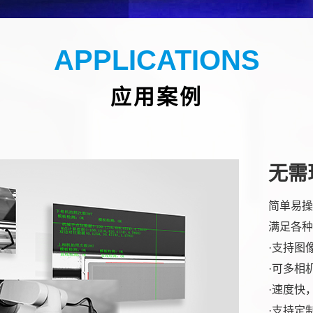
APPLICATIONS
应用案例
无需
简单易操
满足各种
·支持图
·可多相
·速度快
·支持定