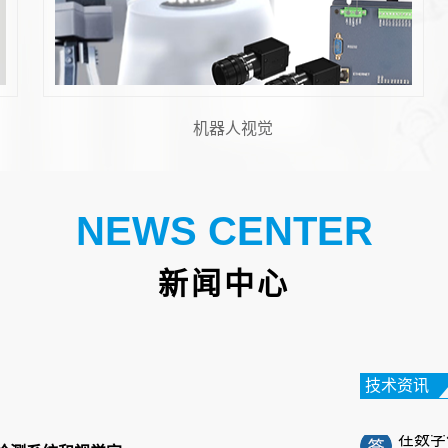
机器视觉与运动控制
FPC
NEWS CENTER
在电子
性电路
新闻中心
高的特
笔记本
技术资讯
在数字
电脑正