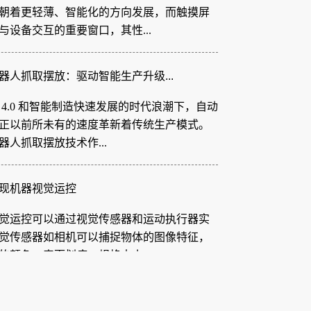
与设备交互的重要窗口，其性...
器人抓取摆放：驱动智能生产升级...
 4.0 和智能制造快速发展的时代浪潮下，自动
正以前所未有的速度革新着传统生产模式。
器人抓取摆放技术作...
现机器视觉运控
觉运控可以通过视觉传感器和运动执行器实
觉传感器如相机可以捕捉物体的图像特征，
的颜色、表面划痕、规格大小...
 胶纸机视觉系统：柔性电路板制...
设备日益轻薄化、智能化的发展趋势下，柔