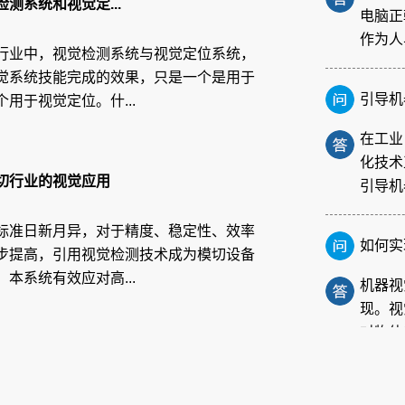
测系统和视觉定...
作为人
行业中，视觉检测系统与视觉定位系统，
引导机
觉系统技能完成的效果，只是一个是用于
用于视觉定位。什...
在工业
化技术
引导机
切行业的视觉应用
如何实
标准日新月异，对于精度、稳定性、效率
步提高，引用视觉检测技术成为模切设备
机器视
本系统有效应对高...
现。视
对物体
FPC
在电子