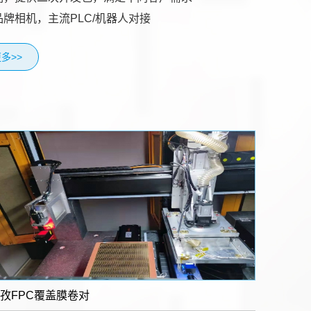
品牌相机，主流PLC/机器人对接
多>>
孜FPC覆盖膜卷对