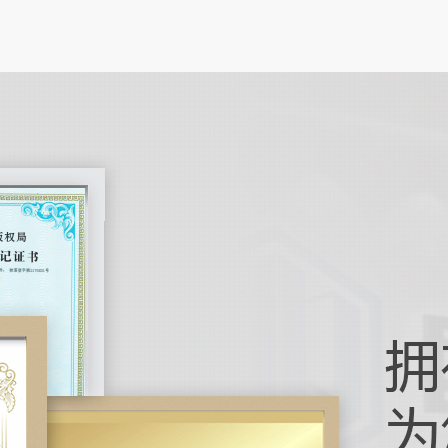
性电路
高的特
笔记本
在数字
电脑正
作为人
引导机
在工业
化技术
引导机
如何实