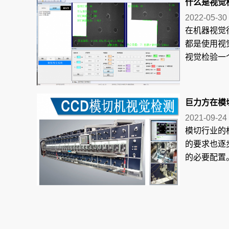
什么是视觉检
2022-05-30
在机器视觉
都是使用视
视觉检验一个
巨力方在模
2021-09-24
模切行业的
的要求也逐
的必要配置。