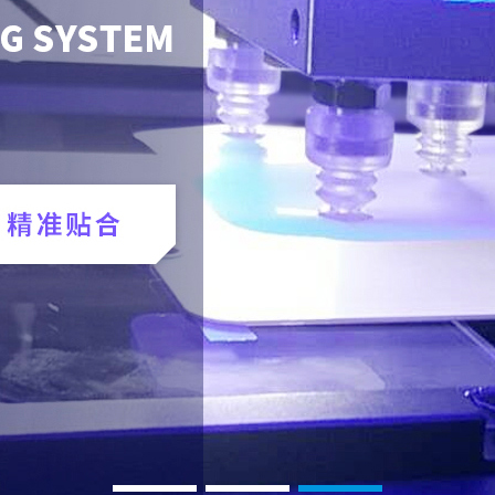
1
2
3