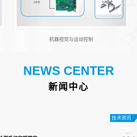
机器人视觉
FPC
在电子
NEWS CENTER
性电路
高的特
新闻中心
笔记本
在数字
技术资讯
电脑正
作为人