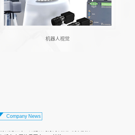
飞拍技术
 胶纸机视觉系统：柔性电路板制...
设备日益轻薄化、智能化的发展趋势下，柔
板（FPC）凭借其轻薄、可弯曲、布线密度
性，成为智能手机、可穿戴...
触摸屏对位贴合：打造卓越交互体...
化办公与娱乐需求不断升级的当下，笔记本
Company News
朝着更轻薄、智能化的方向发展，而触摸屏
与设备交互的重要窗口，其性...