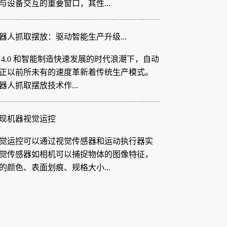
器人抓取摆放：驱动智能生产升级...
 4.0 和智能制造快速发展的时代浪潮下，自动
正以前所未有的速度革新着传统生产模式。
器人抓取摆放技术作...
现机器视觉运控
觉运控可以通过视觉传感器和运动执行器实
觉传感器如相机可以捕捉物体的图像特征，
的颜色、表面划痕、规格大小...
 胶纸机视觉系统：柔性电路板制...
设备日益轻薄化、智能化的发展趋势下，柔
板（FPC）凭借其轻薄、可弯曲、布线密度