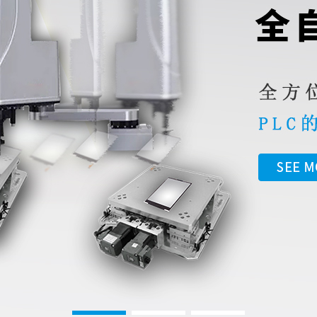
1
2
3