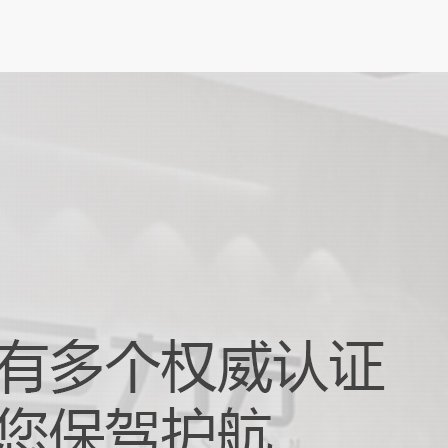
性，成为智能手机、可穿戴...
触摸屏对位贴合：打造卓越交互体...
化办公与娱乐需求不断升级的当下，笔记本
朝着更轻薄、智能化的方向发展，而触摸屏
与设备交互的重要窗口，其性...
器人抓取摆放：驱动智能生产升级...
 4.0 和智能制造快速发展的时代浪潮下，自动
正以前所未有的速度革新着传统生产模式。
器人抓取摆放技术作...
现机器视觉运控