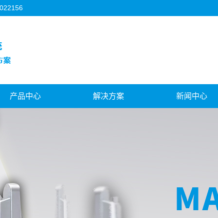
2156
产品中心
解决方案
新闻中心
德阳3C行业
德阳机器人视觉
公司新闻
德阳FPC行业
德阳对位贴合系统
行业新闻
德阳背光源行业
德阳视觉与运控结合
技术知识
德阳模切机行业
德阳飞拍对位系统
德阳机器人视觉
阳天地盖制盒机行业