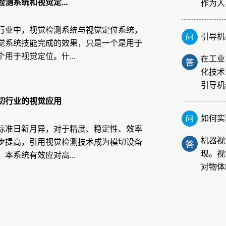
测系统和视觉定...
引导机
行业中，视觉检测系统与视觉定位系统，
觉系统技能完成的效果，只是一个是用于
在工业
用于视觉定位。什...
化技术
引导机
切行业的视觉应用
如何实
机器视
标准日新月异，对于精度、稳定性、效率
现。视
步提高，引用视觉检测技术成为模切设备
对物体
本系统有效应对高...
FPC
在电子
性电路