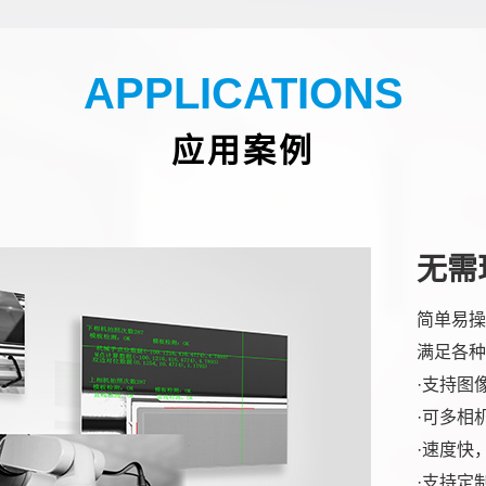
APPLICATIONS
应用案例
无需
简单易操
满足各种
·支持图
·可多相
·速度快
·支持定