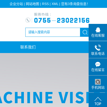
企业分站
|
网站地图
|
RSS
|
XML
|
您有
3
条询盘信息！
在线客服
联系我们
联系电话
在线留言
手机网站