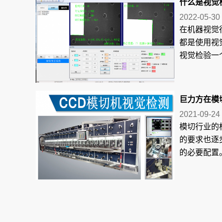
什么是视觉检
2022-05-30
在机器视觉
都是使用视
视觉检验一个
巨力方在模
2021-09-24
模切行业的
的要求也逐
的必要配置。