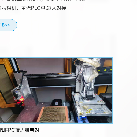
品牌相机，主流PLC/机器人对接
多>>
阳FPC覆盖膜卷对