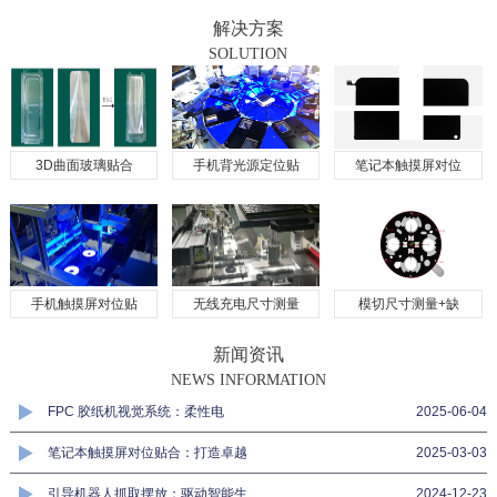
解决方案
SOLUTION
3D曲面玻璃贴合
手机背光源定位贴
笔记本触摸屏对位
手机触摸屏对位贴
无线充电尺寸测量
模切尺寸测量+缺
新闻资讯
NEWS INFORMATION
FPC 胶纸机视觉系统：柔性电
2025-06-04
笔记本触摸屏对位贴合：打造卓越
2025-03-03
引导机器人抓取摆放：驱动智能生
2024-12-23