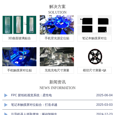
解决方案
SOLUTION
3D曲面玻璃贴合
手机背光源定位贴
笔记本触摸屏对位
手机触摸屏对位贴
无线充电尺寸测量
模切尺寸测量+缺
新闻资讯
NEWS INFORMATION
FPC 胶纸机视觉系统：柔性电
2025-06-04
笔记本触摸屏对位贴合：打造卓越
2025-03-03
引导机器人抓取摆放：驱动智能生
2024-12-23