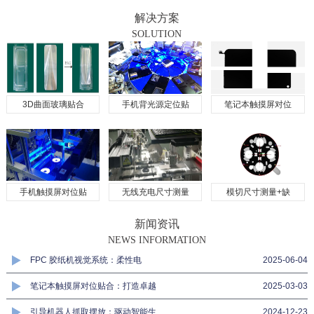
解决方案
SOLUTION
3D曲面玻璃贴合
手机背光源定位贴
笔记本触摸屏对位
手机触摸屏对位贴
无线充电尺寸测量
模切尺寸测量+缺
新闻资讯
NEWS INFORMATION
FPC 胶纸机视觉系统：柔性电
2025-06-04
笔记本触摸屏对位贴合：打造卓越
2025-03-03
引导机器人抓取摆放：驱动智能生
2024-12-23