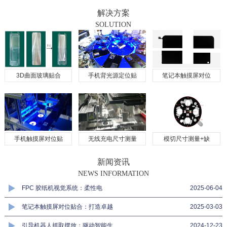
解决方案
SOLUTION
3D曲面玻璃贴合
手机背光源定位贴
笔记本触摸屏对位
手机触摸屏对位贴
无线充电尺寸测量
模切尺寸测量+缺
新闻资讯
NEWS INFORMATION
FPC 胶纸机视觉系统：柔性电
2025-06-04
笔记本触摸屏对位贴合：打造卓越
2025-03-03
引导机器人抓取摆放：驱动智能生
2024-12-23