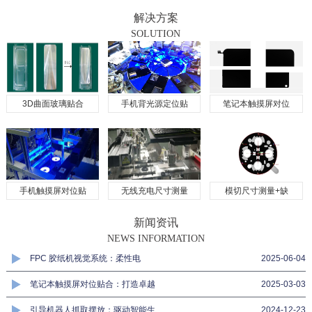
解决方案
SOLUTION
3D曲面玻璃贴合
手机背光源定位贴
笔记本触摸屏对位
手机触摸屏对位贴
无线充电尺寸测量
模切尺寸测量+缺
新闻资讯
NEWS INFORMATION
FPC 胶纸机视觉系统：柔性电
2025-06-04
笔记本触摸屏对位贴合：打造卓越
2025-03-03
引导机器人抓取摆放：驱动智能生
2024-12-23