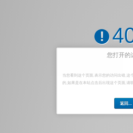
4
!
您打开的
当您看到这个页面,表示您的访问出错,这
的,如果是在本站点击后出现这个页面,请
返回...