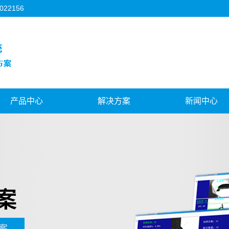
2156
产品中心
解决方案
新闻中心
珠海3C行业
珠海机器人视觉
公司新闻
珠海FPC行业
珠海对位贴合系统
行业新闻
珠海背光源行业
珠海视觉与运控结合
技术知识
珠海模切机行业
珠海飞拍对位系统
珠海机器人视觉
海天地盖制盒机行业