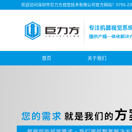
欢迎访问深圳市巨力方视觉技术有限公司官方网站！0755-2302
首页
关于我们
公司简介
公司资质
公司历程
公司文化
珠