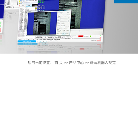
您的当前位置：
首 页
>>
产品中心
>>
珠海机器人视觉