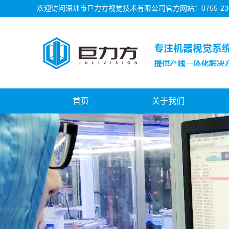
欢迎访问深圳市巨力方视觉技术有限公司官方网站！0755-2302
首页
关于我们
公司简介
公司资质
公司历程
公司文化
珠