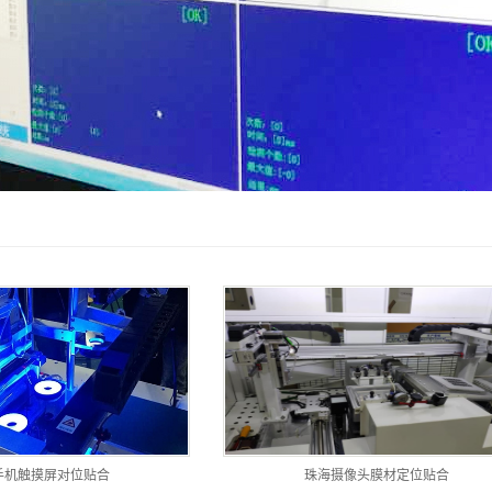
手机触摸屏对位贴合
珠海摄像头膜材定位贴合