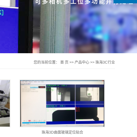
您的当前位置：
首 页
>>
产品中心
>>
珠海3C行业
珠海3D曲面玻璃定位贴合