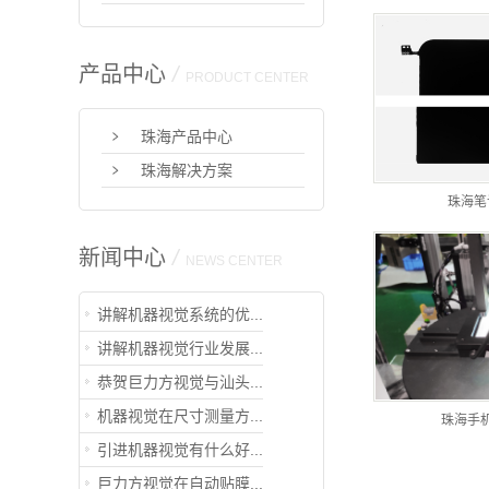
产品中心
/
PRODUCT CENTER
珠海产品中心
珠海解决方案
珠海笔
新闻中心
/
NEWS CENTER
讲解机器视觉系统的优...
讲解机器视觉行业发展...
恭贺巨力方视觉与汕头...
机器视觉在尺寸测量方...
珠海手
引进机器视觉有什么好...
巨力方视觉在自动贴膜...