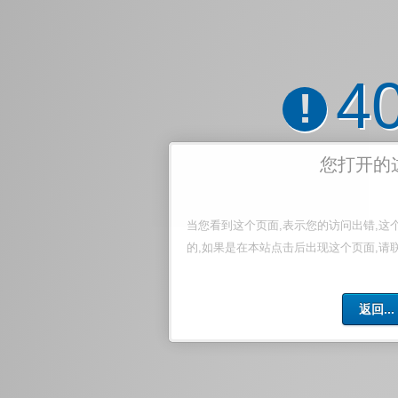
4
!
您打开的
当您看到这个页面,表示您的访问出错,这
的,如果是在本站点击后出现这个页面,请
返回...