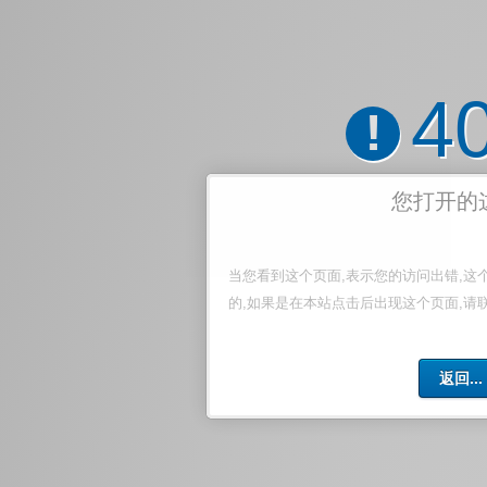
4
!
您打开的
当您看到这个页面,表示您的访问出错,这
的,如果是在本站点击后出现这个页面,请
返回...