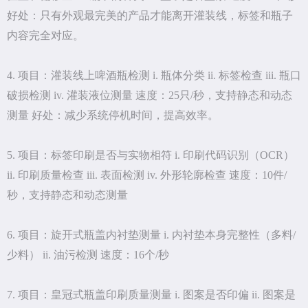
好处：只有外观最完美的产品才能离开灌装线，标签和瓶子
内容完全对应。
4. 项目：灌装线上啤酒瓶检测 i. 瓶体分类 ii. 标签检查 iii. 瓶口
破损检测 iv. 灌装液位测量 速度：25只/秒，支持静态和动态
测量 好处：减少系统停机时间，提高效率。
5. 项目：标签印刷是否与实物相符 i. 印刷代码识别（OCR）
ii. 印刷质量检查 iii. 表面检测 iv. 外形轮廓检查 速度：10件/
秒，支持静态和动态测量
6. 项目：旋开式瓶盖内衬垫测量 i. 内衬垫本身完整性（多料/
少料） ii. 油污检测 速度：16个/秒
7. 项目：皇冠式瓶盖印刷质量测量 i. 图案是否印偏 ii. 图案是