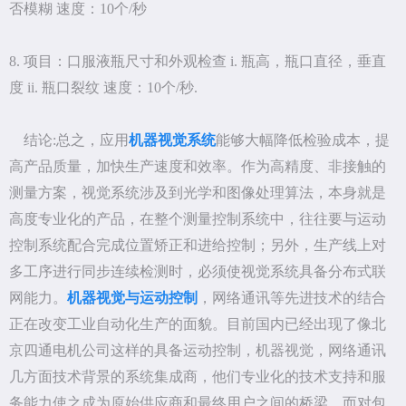
否模糊 速度：10个/秒
8. 项目：口服液瓶尺寸和外观检查 i. 瓶高，瓶口直径，垂直
度 ii. 瓶口裂纹 速度：10个/秒.
结论:总之，应用
机器视觉系统
能够大幅降低检验成本，提
高产品质量，加快生产速度和效率。作为高精度、非接触的
测量方案，视觉系统涉及到光学和图像处理算法，本身就是
高度专业化的产品，在整个测量控制系统中，往往要与运动
控制系统配合完成位置矫正和进给控制；另外，生产线上对
多工序进行同步连续检测时，必须使视觉系统具备分布式联
网能力。
机器视觉与运动控制
，网络通讯等先进技术的结合
正在改变工业自动化生产的面貌。目前国内已经出现了像北
京四通电机公司这样的具备运动控制，机器视觉，网络通讯
几方面技术背景的系统集成商，他们专业化的技术支持和服
务能力使之成为原始供应商和最终用户之间的桥梁。而对包