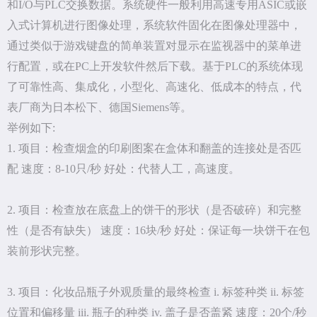
和I/O与PLC交换数据。系统硬件一般利用高速专用ASIC或嵌
入式计算机进行图像处理，系统软件固化在图像处理器中，
通过类似于游戏键盘的简单装置对显示在监视器中的菜单进
行配置，或在PC上开发软件然后下载。基于PLC的系统体现
了可靠性高、集成化，小型化、高速化、低成本的特点，代
表厂商为日本松下、德国Siemens等。
举例如下:
1. 项目：检查烟盒的印刷图案在盒体和翻盖的连接处是否匹
配 速度：8-10只/秒 好处：代替人工，高速度。
2. 项目：检查放在底盘上的饼干的形状（是否破碎）和完整
性（是否有缺失） 速度：16块/秒 好处：保证每一块饼干在包
装前形状完整。
3. 项目：化妆品瓶子外观质量的最终检查 i. 标签种类 ii. 标签
位置和偏移量 iii. 瓶子的种类 iv. 盖子是否盖紧 速度：20个/秒