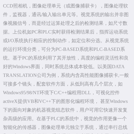
CCD照相机，图像处理单元（或图像捕获卡），图像处理软
件，监视器，通讯/输入输出单元等。视觉系统的输出并非图
像视频信号，而是经过运算处理之后的检测结果，如尺寸数
据。上位机如PC和PLC实时获得检测结果后，指挥运动系统
或I/O系统执行相应的控制动作，如定位和分选。从视觉系统
的运行环境分类，可分为PC-BASED系统和PLC-BASED系
统。基于PC的系统利用了其开放性，高度的编程灵活性和良
好的Windows界面，同时系统总体成本较低。以美国DATA
TRANSLATION公司为例，系统内含高性能图像捕获卡,一般
可接多个镜头，配套软件方面，从低到高有几个层次，如
Windows95/98/NT环境下C/C++编程用DLL，可视化控件
activeX提供VB和VC++下的图形化编程环境， 甚至Windows
下的面向对象的机器视觉组态软件，用户可用它快速开发复
杂高级的应用。在基于PLC的系统中，视觉的作用更像一个
智能化的传感器，图像处理单元独立于系统，通过串行总线