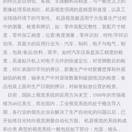
的特点是自动化、客观、非接触和高精度，与一般意义上的
图像处理系统相比，机器视觉强调的是精度和速度，以及工
业现场环境下的可靠性。 机器视觉极适用于大批量生产过程
中的测量、检查和辨识，如：零件装配完整性，装配尺寸精
度，零件加工精度，位置/角度测量，零件识别，特性/字符识
别等。其最大的应用行业为：汽车，制药，电子与电气，制
造，包装/食品/饮料，医学。如对汽车仪表盘加工精度的检
查，高速贴片机上对电子元件的快速定位，对管脚数目的检
查，对IC表面印字符的辨识，胶囊生产中对胶囊壁厚和外观
缺陷的检查，轴承生产中对滚珠数量和破损情况的检查，食
品包装上面对生产日期的辨识，对标签贴放位置的检查。
目前，国际上视觉系统的应用方兴未艾，1998年的市场规
模为46亿美元，而在国内，工业视觉系统尚处于概念导入
期，各行业的领先企业在解决了生产自动化的问题以后，已
开始将目光转向视觉测量自动化方面。 机器视觉的系统构成
和分类 典型的视觉系统一般包括如下部分：光源，镜头，