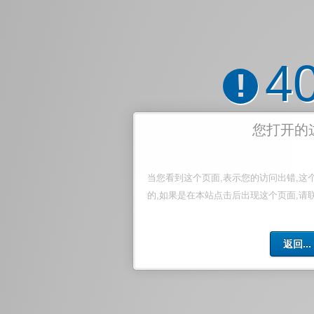
4
!
您打开的
当您看到这个页面,表示您的访问出错,这
的,如果是在本站点击后出现这个页面,请
返回...