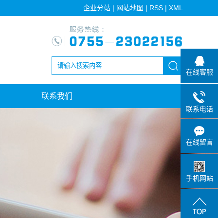
企业分站
|
网站地图
|
RSS
|
XML
在线客服
联系我们
联系电话
在线留言
手机网站