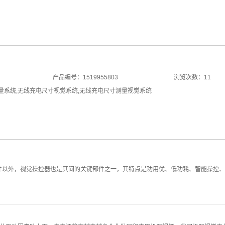
产品编号：1519955803
浏览次数：11
量系统
,
无线充电尺寸视觉系统
,
无线充电尺寸测量视觉系统
件以外，视觉操控器也是其间的关键部件之一，其特点是功用优、低功耗、智能操控、