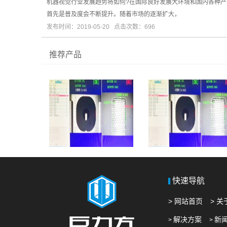
机器视觉行业发展趋势将如何?在国际良好发展大环境和国内各种
首先是普及度会不断提升。随着市场的逐渐扩大，
发布时间：2019-05-20 点击次数：696
推荐产品
快速导航
> 网站首页
> 
解决方案
新
>
>