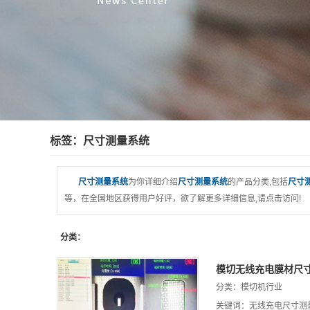
标签：尺寸测量系统
尺寸测量系统
为你详细介绍
尺寸测量系统
的产品分类,包括
尺寸
等，在全国地区获得用户好评，欲了解更多详细信息,请点击访问!
分类：
模切无线充电膜材尺
分类：
模切机行业
关键词：
无线充电尺寸测