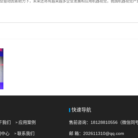
产业驱动因素助力下，未来还将有越来越多企业发展和应用机器视觉，我国机器视觉产
快速导航
关于我们
应用案例
售前咨询：18128810556（微信同
>
闻中心
联系我们
邮 箱
：
202611310@qq.com
>