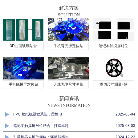
解决方案
SOLUTION
3D曲面玻璃贴合
手机背光源定位贴
笔记本触摸屏对位
手机触摸屏对位贴
无线充电尺寸测量
模切尺寸测量+缺
新闻资讯
NEWS INFORMATION
FPC 胶纸机视觉系统：柔性电
2025-06-04
笔记本触摸屏对位贴合：打造卓越
2025-03-03
引导机器人抓取摆放：驱动智能生
2024-12-23